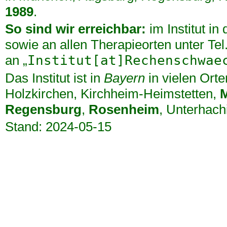
1989
.
So sind wir erreichbar:
im Institut in
sowie an allen Therapieorten unter Te
an „
Institut[at]Rechenschwae
Das Institut ist in
Bayern
in vielen Orte
Holzkirchen
,
Kirchheim-Heimstetten
,
Regensburg
,
Rosenheim
,
Unterhach
Stand: 2024-05-15