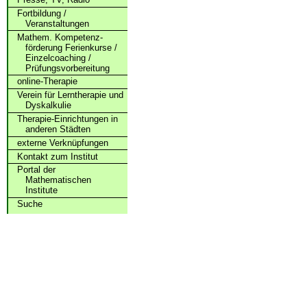
Fortbildung /
Veranstaltungen
Mathem. Kompetenz­
förderung Ferienkurse /
Einzelcoaching /
Prüfungs­vorbereitung
online-Therapie
Verein für Lerntherapie und
Dyskalkulie
Therapie-Einrichtungen in
anderen Städten
externe Verknüpfungen
Kontakt zum Institut
Portal der
Mathematischen
Institute
Suche